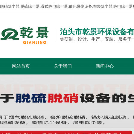
脱硝除尘器,脱硫除尘器,湿式静电除尘器,催化燃烧设备,布袋除尘器,静电除尘器
泊头市乾景环保设备
集研制、设计、生产、安装、服务于
网站首页
关于我们
新闻中心