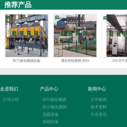
推荐产品
RCO催化燃烧设备
沸石转轮吸附-RTO
SNCR干
走进我们
产品中心
新闻中心
公司介绍
RTO催化燃烧
公司新闻
RCO催化燃烧
技术资料
脱硫设备
行业资讯
脱销设备