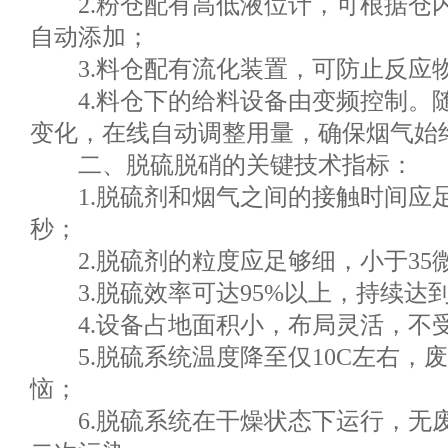
2.粉仓配有高低液位计，可根据仓
自动添加；
3.料仓配有流化装置，可防止反应
4.料仓下的给料设备由变频控制。随
变化，在线自动调整用量，确保烟气始
二、脱硫脱硝的关键技术指标：
1.脱硫剂和烟气之间的接触时间应足够
秒；
2.脱硫剂的粒度应足够细，小于35
3.脱硫效率可达95%以上，持续达
4.设备占地面积小，布局灵活，不
5.脱硫系统温度降至仅10C左右，
恼；
6.脱硫系统在干燥状态下运行，无