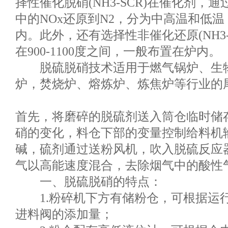
择性催化脱硝(NH3-SCR)在催化剂，通
中的NOx还原到N2，分为中高温和低
内。此外，还有选择性非催化还原(NH3-
在900-1100度之间，一般布置在炉内。
脱硫脱硝技术适用于燃气锅炉、生物
炉，焚烧炉、熔炼炉、炼焦炉等行业的
首先，将磨碎的脱硫剂送入筒仓临时储
硝的变化，料仓下部的变量控制给料机
碱，硫剂通过送粉风机，吹入脱硫反应
气以高能速度混合，去除烟气中的酸性
一、脱硫脱硝的特点：
1.粉碎机下方有储粉仓，可根据运
进料阀的添加量；