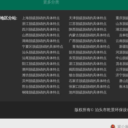
更多分类
地区分站:
上海脱硫脱硝的具体特点
天津脱硫脱硝的具体特点
重庆脱
浙江脱硫脱硝的具体特点
江苏脱硫脱硝的具体特点
山东脱
四川脱硫脱硝的具体特点
陕西脱硫脱硝的具体特点
湖北脱
山西脱硫脱硝的具体特点
内蒙古脱硫脱硝的具体特点
吉林
湖南脱硫脱硝的具体特点
广西脱硫脱硝的具体特点
云南脱
宁夏区脱硫脱硝的具体特点
青海脱硫脱硝的具体特点
新疆
汕头脱硫脱硝的具体特点
韶关脱硫脱硝的具体特点
河源脱
汕尾脱硫脱硝的具体特点
东莞脱硫脱硝的具体特点
中山脱
阳江脱硫脱硝的具体特点
湛江脱硫脱硝的具体特点
茂名脱
潮州脱硫脱硝的具体特点
揭阳脱硫脱硝的具体特点
云浮脱
潍坊脱硫脱硝的具体特点
烟台脱硫脱硝的具体特点
济宁脱
滨州脱硫脱硝的具体特点
石家庄脱硫脱硝的具体特点
唐山
邢台脱硫脱硝的具体特点
张家口脱硫脱硝的具体特点
衡水
铜陵脱硫脱硝的具体特点
池州脱硫脱硝的具体特点
版权所有© 泊头市乾景环保
冀公网安