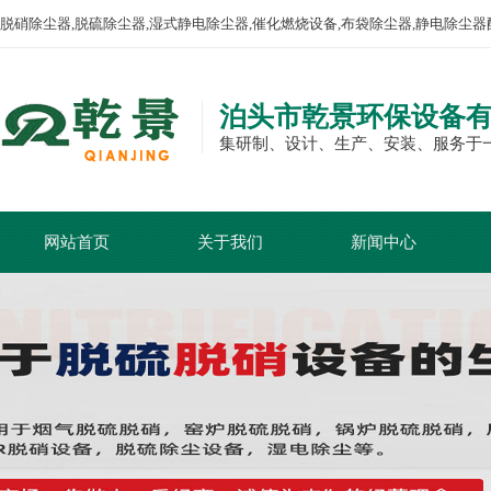
脱硝除尘器,脱硫除尘器,湿式静电除尘器,催化燃烧设备,布袋除尘器,静电除尘器
泊头市乾景环保设备
集研制、设计、生产、安装、服务于
网站首页
关于我们
新闻中心