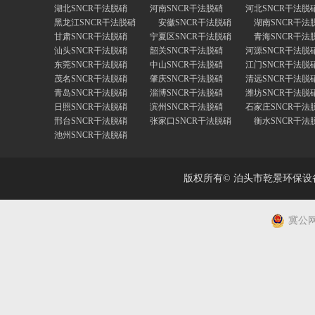
湖北SNCR干法脱硝
河南SNCR干法脱硝
河北SNCR干法脱
黑龙江SNCR干法脱硝
安徽SNCR干法脱硝
湖南SNCR干法
甘肃SNCR干法脱硝
宁夏区SNCR干法脱硝
青海SNCR干法
汕头SNCR干法脱硝
韶关SNCR干法脱硝
河源SNCR干法脱
东莞SNCR干法脱硝
中山SNCR干法脱硝
江门SNCR干法脱
茂名SNCR干法脱硝
肇庆SNCR干法脱硝
清远SNCR干法脱
青岛SNCR干法脱硝
淄博SNCR干法脱硝
潍坊SNCR干法脱
日照SNCR干法脱硝
滨州SNCR干法脱硝
石家庄SNCR干法
邢台SNCR干法脱硝
张家口SNCR干法脱硝
衡水SNCR干法
池州SNCR干法脱硝
版权所有© 泊头市乾景环保
冀公网安