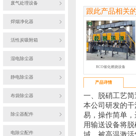
废气处理设备
跟此产品相关
焊烟净化器
活性炭吸附箱
湿电除尘器
RCO催化燃烧设备
静电除尘器
产品详情
一、脱硝工艺简
布袋除尘器
本公司研发的干
易，操作简单，
除尘器配件
用输送设备将脱硝
电除尘配件
域，被高温激活