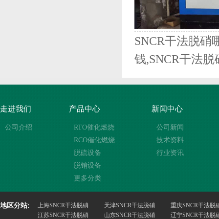
SNCR干法脱硝
钱,SNCR干法
走进我们
产品中心
新闻中心
公司介绍
RTO催化燃烧
公司新闻
RCO催化燃烧
技术资料
脱硫设备
行业资讯
脱销设备
更多分类
地区分站:
上海SNCR干法脱硝
天津SNCR干法脱硝
重庆SNCR干法脱
江苏SNCR干法脱硝
山东SNCR干法脱硝
辽宁SNCR干法脱