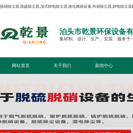
脱硝除尘器,脱硫除尘器,湿式静电除尘器,催化燃烧设备,布袋除尘器,静电除尘器
泊头市乾景环保设备
集研制、设计、生产、安装、服务于
网站首页
关于我们
新闻中心