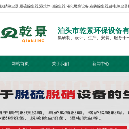
脱硝除尘器,脱硫除尘器,湿式静电除尘器,催化燃烧设备,布袋除尘器,静电除尘器
泊头市乾景环保设备
集研制、设计、生产、安装、服务于
网站首页
关于我们
新闻中心