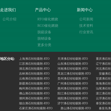
走进我们
产品中心
新闻中心
公司介绍
RTO催化燃烧
公司新闻
RCO催化燃烧
技术资料
脱硫设备
行业资讯
脱销设备
更多分类
地区分站:
上海沸石转轮吸附-RTO
天津沸石转轮吸附-RTO
重庆沸石转
江苏沸石转轮吸附-RTO
山东沸石转轮吸附-RTO
辽宁沸石转
湖北沸石转轮吸附-RTO
河南沸石转轮吸附-RTO
河北沸石转
吉林沸石转轮吸附-RTO
黑龙江沸石转轮吸附-RTO
安徽沸石
云南沸石转轮吸附-RTO
贵州沸石转轮吸附-RTO
甘肃沸石转
新疆沸石转轮吸附-RTO
广州沸石转轮吸附-RTO
珠海沸石转
梅州沸石转轮吸附-RTO
惠州沸石转轮吸附-RTO
汕尾沸石转
佛山沸石转轮吸附-RTO
阳江沸石转轮吸附-RTO
湛江沸石转
潮州沸石转轮吸附-RTO
揭阳沸石转轮吸附-RTO
云浮沸石转
烟台沸石转轮吸附-RTO
济宁沸石转轮吸附-RTO
泰安沸石转
石家庄沸石转轮吸附-RTO
唐山沸石转轮吸附-RTO
秦皇岛沸