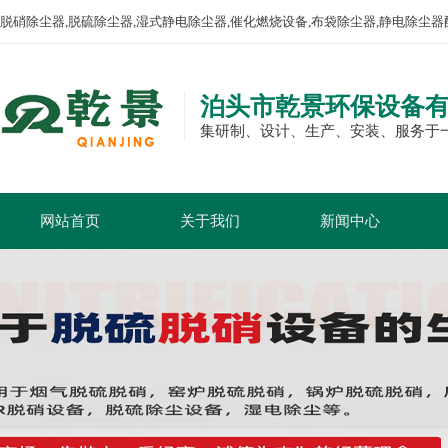
脱硝除尘器,脱硫除尘器,湿式静电除尘器,催化燃烧设备,布袋除尘器,静电除尘器
泊头市乾景环保设备
集研制、设计、生产、安装、服务于
网站首页
关于我们
新闻中心