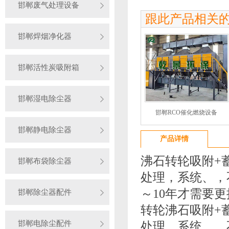
邯郸废气处理设备
跟此产品相关
邯郸焊烟净化器
邯郸活性炭吸附箱
邯郸湿电除尘器
邯郸RCO催化燃烧设备
邯郸静电除尘器
产品详情
沸石转轮吸附+
邯郸布袋除尘器
处理，系统、，
～10年才需要
邯郸除尘器配件
转轮沸石吸附+
邯郸电除尘配件
处理，系统、，