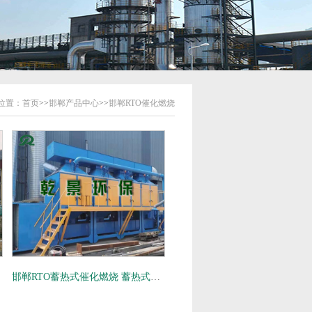
位置：
首页
>>
邯郸产品中心
>>
邯郸RTO催化燃烧
邯郸RTO蓄热式催化燃烧 蓄热式氧化炉