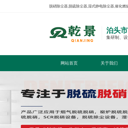
脱硝除尘器,脱硫除尘器,湿式静电除尘器,催化燃
泊头市
集研制、设
网站首页
关于我们