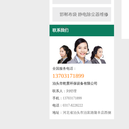
邯郸布袋 静电除尘器维修
改造
联系我们
全国服务电话：
13703171899
泊头市乾景环保设备有限公司
联系人：
刘经理
手机：
13703171899
电话：
0317-8228222
地址：
河北省泊头市泊富路隆丰店西侧