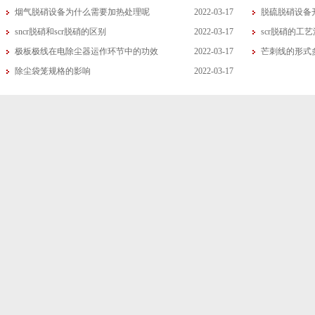
烟气脱硝设备为什么需要加热处理呢
2022-03-17
脱硫脱硝设备
sncr脱硝和scr脱硝的区别
2022-03-17
scr脱硝的工
极板极线在电除尘器运作环节中的功效
2022-03-17
芒刺线的形式
除尘袋笼规格的影响
2022-03-17