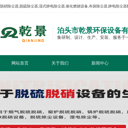
脱硝除尘器,脱硫除尘器,湿式静电除尘器,催化燃烧设备,布袋除尘器,静电除尘器
泊头市乾景环保设备
集研制、设计、生产、安装、服务于
网站首页
关于我们
新闻中心