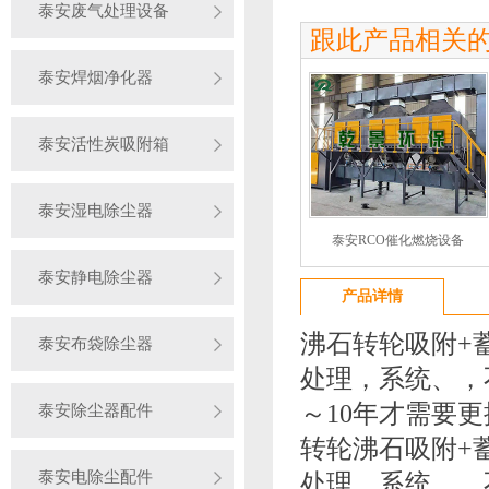
泰安废气处理设备
跟此产品相关
泰安焊烟净化器
泰安活性炭吸附箱
泰安湿电除尘器
泰安RCO催化燃烧设备
泰安静电除尘器
产品详情
沸石转轮吸附+
泰安布袋除尘器
处理，系统、，
～10年才需要
泰安除尘器配件
转轮沸石吸附+
泰安电除尘配件
处理，系统、，