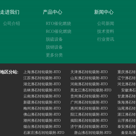
走进我们
产品中心
新闻中心
公司介绍
RTO催化燃烧
公司新闻
RCO催化燃烧
技术资料
脱硫设备
行业资讯
脱销设备
更多分类
地区分站:
上海沸石转轮吸附-RTO
天津沸石转轮吸附-RTO
重庆沸石转
江苏沸石转轮吸附-RTO
山东沸石转轮吸附-RTO
辽宁沸石转
湖北沸石转轮吸附-RTO
河南沸石转轮吸附-RTO
河北沸石转
吉林沸石转轮吸附-RTO
黑龙江沸石转轮吸附-RTO
安徽沸石
云南沸石转轮吸附-RTO
贵州沸石转轮吸附-RTO
甘肃沸石转
新疆沸石转轮吸附-RTO
广州沸石转轮吸附-RTO
珠海沸石转
梅州沸石转轮吸附-RTO
惠州沸石转轮吸附-RTO
汕尾沸石转
佛山沸石转轮吸附-RTO
阳江沸石转轮吸附-RTO
湛江沸石转
潮州沸石转轮吸附-RTO
揭阳沸石转轮吸附-RTO
云浮沸石转
烟台沸石转轮吸附-RTO
济宁沸石转轮吸附-RTO
泰安沸石转
石家庄沸石转轮吸附-RTO
唐山沸石转轮吸附-RTO
秦皇岛沸